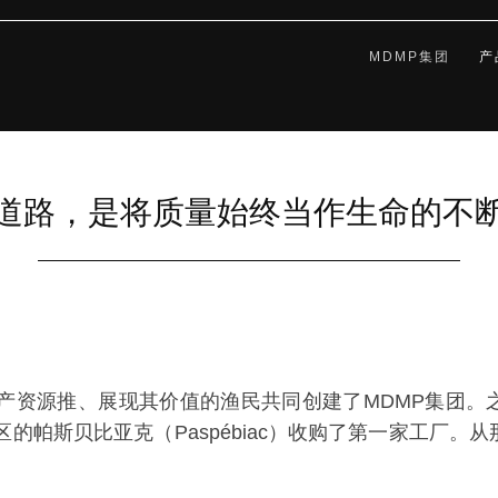
MDMP集团
产
道路，是将质量始终当作生命的不
海产资源推、展现其价值的渔民共同创建了MDMP集团
）地区的帕斯贝比亚克（Paspébiac）收购了第一家工厂