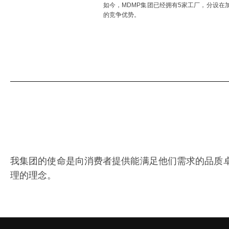
如今，MDMP集团已经拥有5家工厂，分设在加
的竞争优势。
我集团的使命是向消费者提供能满足他们需求的品质
理的理念。