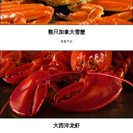
整只加拿大雪蟹
查看产品
大西洋龙虾