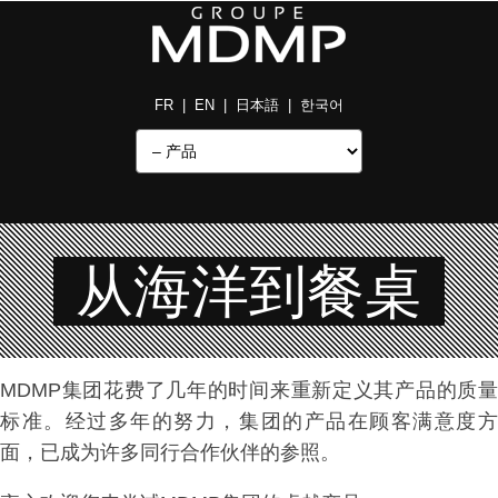
FR
|
EN
|
日本語
|
한국어
从海洋到餐桌
MDMP集团花费了几年的时间来重新定义其产品的质量
标准。经过多年的努力，集团的产品在顾客满意度方
面，已成为许多同行合作伙伴的参照。