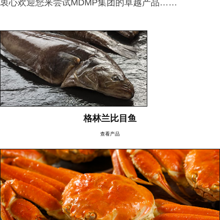
衷心欢迎您来尝试MDMP集团的卓越产品……
格林兰比目鱼
查看产品