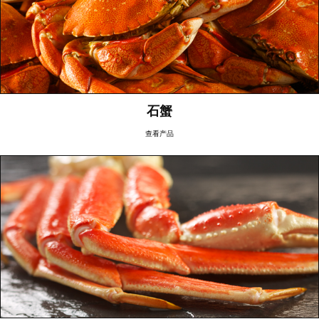
石蟹
查看产品